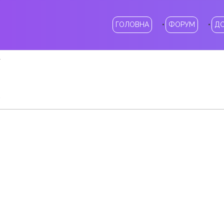
ГОЛОВНА
ФОРУМ
Д
i
у