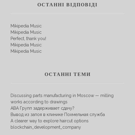
ОСТАННІ ВІДПОВІДІ
Mikipedia Music
Mikipedia Music
Perfect, thank you!
Mikipedia Music
Mikipedia Music
ОСТАННІ ТЕМИ
Discussing parts manufacturing in Moscow — milling
works according to drawings
АВА Групп задерживает сдачу?
Вывод из запоя в клинике Похмельная служба
A clearer way to explore haircut options
blockchain_development_company