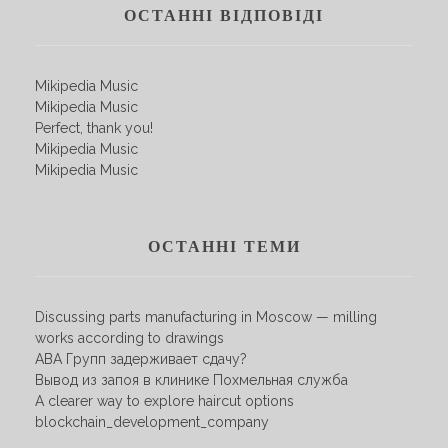
ОСТАННІ ВІДПОВІДІ
Mikipedia Music
Mikipedia Music
Perfect, thank you!
Mikipedia Music
Mikipedia Music
ОСТАННІ ТЕМИ
Discussing parts manufacturing in Moscow — milling
works according to drawings
АВА Групп задерживает сдачу?
Вывод из запоя в клинике Похмельная служба
A clearer way to explore haircut options
blockchain_development_company