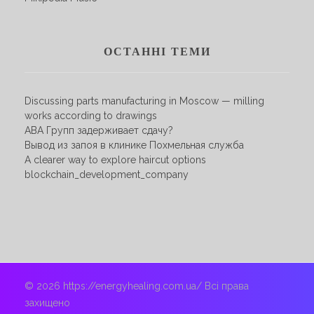
ОСТАННІ ТЕМИ
Discussing parts manufacturing in Moscow — milling
works according to drawings
АВА Групп задерживает сдачу?
Вывод из запоя в клинике Похмельная служба
A clearer way to explore haircut options
blockchain_development_company
© 2026 https://energyhealing.com.ua/ Всі права
захищено