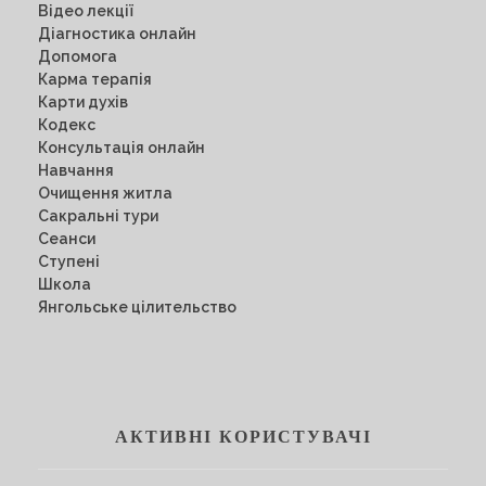
Відео лекції
Діагностика онлайн
Допомога
Карма терапія
Карти духів
Кодекс
Консультація онлайн
Навчання
Очищення житла
Сакральні тури
Сеанси
Ступені
Школа
Янгольське цілительство
АКТИВНІ КОРИСТУВАЧІ