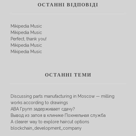
ОСТАННІ ВІДПОВІДІ
Mikipedia Music
Mikipedia Music
Perfect, thank you!
Mikipedia Music
Mikipedia Music
ОСТАННІ ТЕМИ
Discussing parts manufacturing in Moscow — milling
works according to drawings
АВА Групп задерживает сдачу?
Вывод из запоя в клинике Похмельная служба
A clearer way to explore haircut options
blockchain_development_company