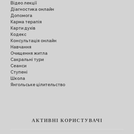
Відео лекції
Діагностика онлайн
Допомога
Карма терапія
Карти духів
Кодекс
Консультація онлайн
Навчання
Очищення житла
Сакральні тури
Сеанси
Ступені
Школа
Янгольське цілительство
АКТИВНІ КОРИСТУВАЧІ