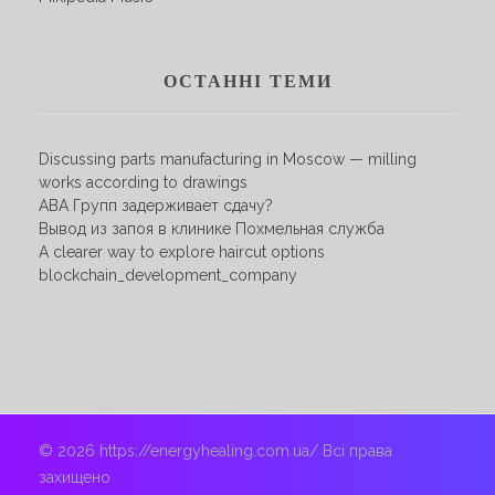
ОСТАННІ ТЕМИ
Discussing parts manufacturing in Moscow — milling
works according to drawings
АВА Групп задерживает сдачу?
Вывод из запоя в клинике Похмельная служба
A clearer way to explore haircut options
blockchain_development_company
© 2026 https://energyhealing.com.ua/ Всі права
захищено