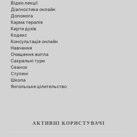
Відео лекції
Діагностика онлайн
Допомога
Карма терапія
Карти духів
Кодекс
Консультація онлайн
Навчання
Очищення житла
Сакральні тури
Сеанси
Ступені
Школа
Янгольське цілительство
АКТИВНІ КОРИСТУВАЧІ