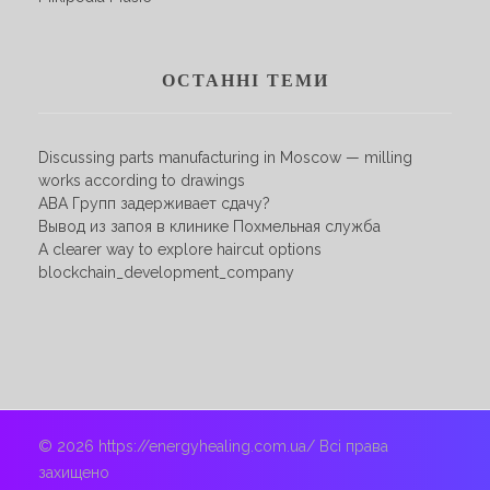
ОСТАННІ ТЕМИ
Discussing parts manufacturing in Moscow — milling
works according to drawings
АВА Групп задерживает сдачу?
Вывод из запоя в клинике Похмельная служба
A clearer way to explore haircut options
blockchain_development_company
© 2026 https://energyhealing.com.ua/ Всі права
захищено