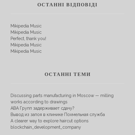
ОСТАННІ ВІДПОВІДІ
Mikipedia Music
Mikipedia Music
Perfect, thank you!
Mikipedia Music
Mikipedia Music
ОСТАННІ ТЕМИ
Discussing parts manufacturing in Moscow — milling
works according to drawings
АВА Групп задерживает сдачу?
Вывод из запоя в клинике Похмельная служба
A clearer way to explore haircut options
blockchain_development_company