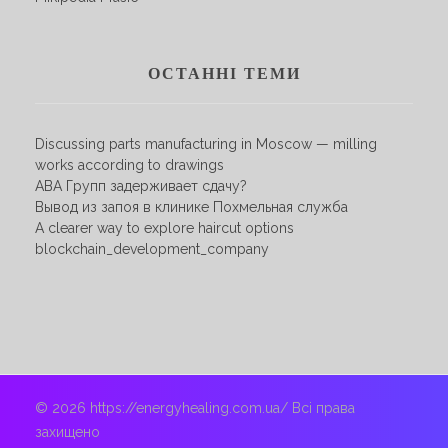
ОСТАННІ ТЕМИ
Discussing parts manufacturing in Moscow — milling
works according to drawings
АВА Групп задерживает сдачу?
Вывод из запоя в клинике Похмельная служба
A clearer way to explore haircut options
blockchain_development_company
© 2026 https://energyhealing.com.ua/ Всі права
захищено