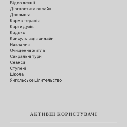
Відео лекції
Діагностика онлайн
Допомога
Карма терапія
Карти духів
Кодекс
Консультація онлайн
Навчання
Очищення житла
Сакральні тури
Сеанси
Ступені
Школа
Янгольське цілительство
АКТИВНІ КОРИСТУВАЧІ