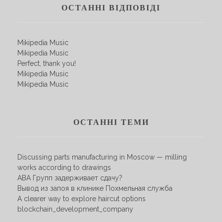
ОСТАННІ ВІДПОВІДІ
Mikipedia Music
Mikipedia Music
Perfect, thank you!
Mikipedia Music
Mikipedia Music
ОСТАННІ ТЕМИ
Discussing parts manufacturing in Moscow — milling
works according to drawings
АВА Групп задерживает сдачу?
Вывод из запоя в клинике Похмельная служба
A clearer way to explore haircut options
blockchain_development_company