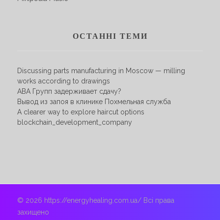
ОСТАННІ ТЕМИ
Discussing parts manufacturing in Moscow — milling
works according to drawings
АВА Групп задерживает сдачу?
Вывод из запоя в клинике Похмельная служба
A clearer way to explore haircut options
blockchain_development_company
© 2026 https://energyhealing.com.ua/ Всі права
захищено