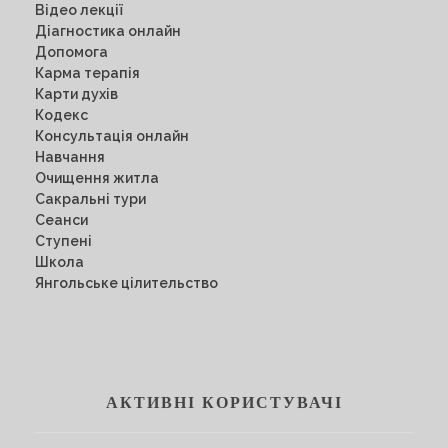
Відео лекції
Діагностика онлайн
Допомога
Карма терапія
Карти духів
Кодекс
Консультація онлайн
Навчання
Очищення житла
Сакральні тури
Сеанси
Ступені
Школа
Янгольське цілительство
АКТИВНІ КОРИСТУВАЧІ