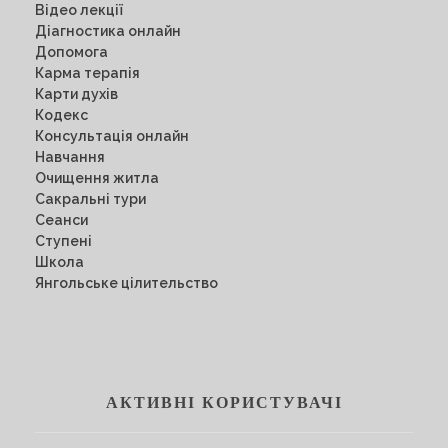
Відео лекції
Діагностика онлайн
Допомога
Карма терапія
Карти духів
Кодекс
Консультація онлайн
Навчання
Очищення житла
Сакральні тури
Сеанси
Ступені
Школа
Янгольське цілительство
АКТИВНІ КОРИСТУВАЧІ