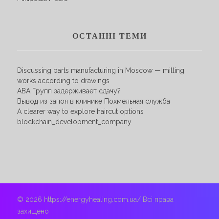
ОСТАННІ ТЕМИ
Discussing parts manufacturing in Moscow — milling
works according to drawings
АВА Групп задерживает сдачу?
Вывод из запоя в клинике Похмельная служба
A clearer way to explore haircut options
blockchain_development_company
© 2026 https://energyhealing.com.ua/ Всі права
захищено