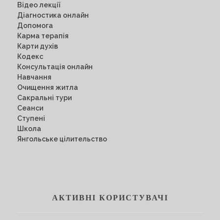
Відео лекції
Діагностика онлайн
Допомога
Карма терапія
Карти духів
Кодекс
Консультація онлайн
Навчання
Очищення житла
Сакральні тури
Сеанси
Ступені
Школа
Янгольське цілительство
АКТИВНІ КОРИСТУВАЧІ