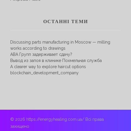
ОСТАННІ ТЕМИ
Discussing parts manufacturing in Moscow — milling
works according to drawings
АВА Групп задерживает сдачу?
Вывод из запоя в клинике Похмельная служба
A clearer way to explore haircut options
blockchain_development_company
© 2026 https://energyhealing.com.ua/ Всі права
захищено