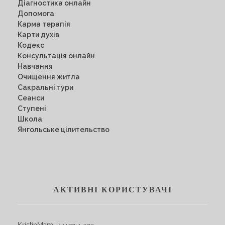
Діагностика онлайн
Допомога
Карма терапія
Карти духів
Кодекс
Консультація онлайн
Навчання
Очищення житла
Сакральні тури
Сеанси
Ступені
Школа
Янгольське цілительство
АКТИВНІ КОРИСТУВАЧІ
KristinMam