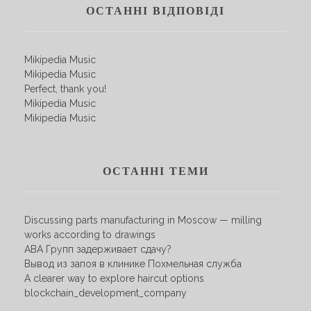
ОСТАННІ ВІДПОВІДІ
Mikipedia Music
Mikipedia Music
Perfect, thank you!
Mikipedia Music
Mikipedia Music
ОСТАННІ ТЕМИ
Discussing parts manufacturing in Moscow — milling
works according to drawings
АВА Групп задерживает сдачу?
Вывод из запоя в клинике Похмельная служба
A clearer way to explore haircut options
blockchain_development_company