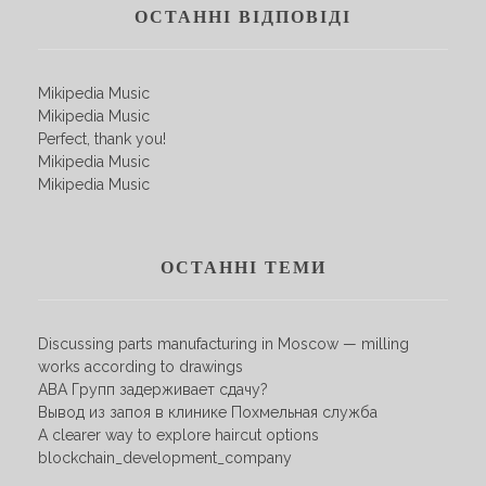
ОСТАННІ ВІДПОВІДІ
Mikipedia Music
Mikipedia Music
Perfect, thank you!
Mikipedia Music
Mikipedia Music
ОСТАННІ ТЕМИ
Discussing parts manufacturing in Moscow — milling
works according to drawings
АВА Групп задерживает сдачу?
Вывод из запоя в клинике Похмельная служба
A clearer way to explore haircut options
blockchain_development_company