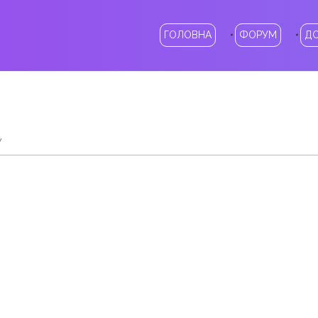
ГОЛОВНА
ФОРУМ
Д
у