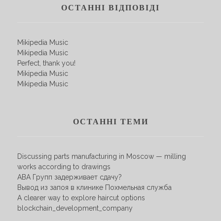
ОСТАННІ ВІДПОВІДІ
Mikipedia Music
Mikipedia Music
Perfect, thank you!
Mikipedia Music
Mikipedia Music
ОСТАННІ ТЕМИ
Discussing parts manufacturing in Moscow — milling
works according to drawings
АВА Групп задерживает сдачу?
Вывод из запоя в клинике Похмельная служба
A clearer way to explore haircut options
blockchain_development_company