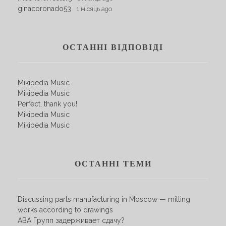
ginacoronado53
1 місяць ago
ОСТАННІ ВІДПОВІДІ
Mikipedia Music
Mikipedia Music
Perfect, thank you!
Mikipedia Music
Mikipedia Music
ОСТАННІ ТЕМИ
Discussing parts manufacturing in Moscow — milling
works according to drawings
АВА Групп задерживает сдачу?