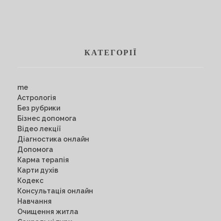
КАТЕГОРІЇ
me
Астрологія
Без рубрики
Бізнес допомога
Відео лекції
Діагностика онлайн
Допомога
Карма терапія
Карти духів
Кодекс
Консультація онлайн
Навчання
Очищення житла