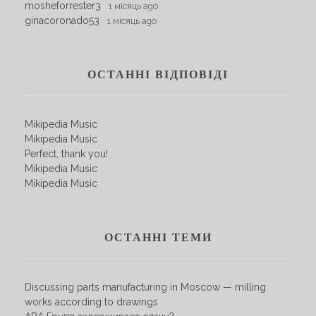
mosheforrester3
1 місяць ago
ginacoronado53
1 місяць ago
ОСТАННІ ВІДПОВІДІ
Mikipedia Music
Mikipedia Music
Perfect, thank you!
Mikipedia Music
Mikipedia Music
ОСТАННІ ТЕМИ
Discussing parts manufacturing in Moscow — milling
works according to drawings