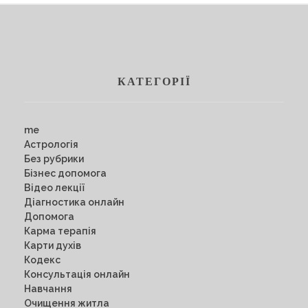
КАТЕГОРІЇ
me
Астрологія
Без рубрики
Бізнес допомога
Відео лекції
Діагностика онлайн
Допомога
Карма терапія
Карти духів
Кодекс
Консультація онлайн
Навчання
Очищення житла