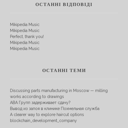
ОСТАННІ ВІДПОВІДІ
Mikipedia Music
Mikipedia Music
Perfect, thank you!
Mikipedia Music
Mikipedia Music
ОСТАННІ ТЕМИ
Discussing parts manufacturing in Moscow — milling
works according to drawings
АВА Групп задерживает сдачу?
Вывод из запоя в клинике Похмельная служба
A clearer way to explore haircut options
blockchain_development_company