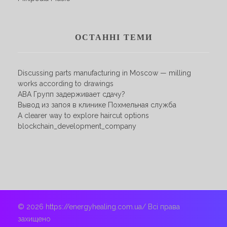
ОСТАННІ ТЕМИ
Discussing parts manufacturing in Moscow — milling
works according to drawings
АВА Групп задерживает сдачу?
Вывод из запоя в клинике Похмельная служба
A clearer way to explore haircut options
blockchain_development_company
© 2026 https://energyhealing.com.ua/ Всі права
захищено