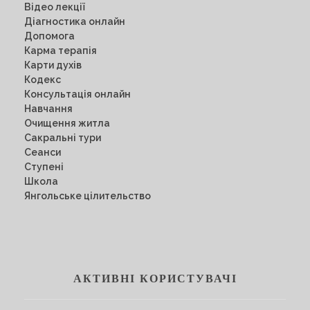
Відео лекції
Діагностика онлайн
Допомога
Карма терапія
Карти духів
Кодекс
Консультація онлайн
Навчання
Очищення житла
Сакральні тури
Сеанси
Ступені
Школа
Янгольське цілительство
АКТИВНІ КОРИСТУВАЧІ