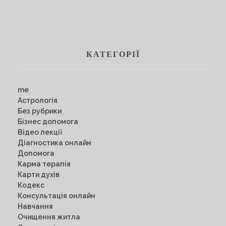
КАТЕГОРІЇ
me
Астрологія
Без рубрики
Бізнес допомога
Відео лекції
Діагностика онлайн
Допомога
Карма терапія
Карти духів
Кодекс
Консультація онлайн
Навчання
Очищення житла