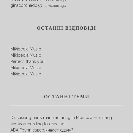
ginacoronado53
1 місяць ago
ОСТАННІ ВІДПОВІДІ
Mikipedia Music
Mikipedia Music
Perfect, thank you!
Mikipedia Music
Mikipedia Music
ОСТАННІ ТЕМИ
Discussing parts manufacturing in Moscow — milling
works according to drawings
АВА Групп задерживает сдачу?