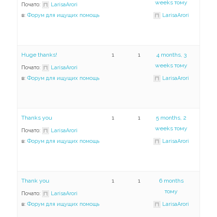
weeks тому
Почато:
LarisaArori
в:
Форум для ищущих помощь
LarisaArori
Huge thanks!
1
1
4 months, 3
weeks тому
Почато:
LarisaArori
в:
Форум для ищущих помощь
LarisaArori
Thanks you
1
1
5 months, 2
weeks тому
Почато:
LarisaArori
в:
Форум для ищущих помощь
LarisaArori
Thank you
1
1
6 months
тому
Почато:
LarisaArori
в:
Форум для ищущих помощь
LarisaArori