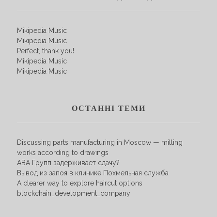
Mikipedia Music
Mikipedia Music
Perfect, thank you!
Mikipedia Music
Mikipedia Music
ОСТАННІ ТЕМИ
Discussing parts manufacturing in Moscow — milling
works according to drawings
АВА Групп задерживает сдачу?
Вывод из запоя в клинике Похмельная служба
A clearer way to explore haircut options
blockchain_development_company