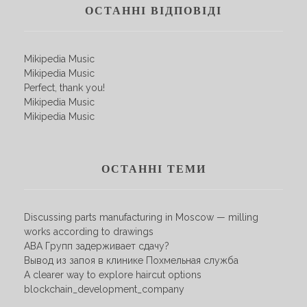
ОСТАННІ ВІДПОВІДІ
Mikipedia Music
Mikipedia Music
Perfect, thank you!
Mikipedia Music
Mikipedia Music
ОСТАННІ ТЕМИ
Discussing parts manufacturing in Moscow — milling
works according to drawings
АВА Групп задерживает сдачу?
Вывод из запоя в клинике Похмельная служба
A clearer way to explore haircut options
blockchain_development_company