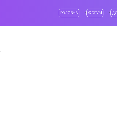
ГОЛОВНА
ФОРУМ
Д
у