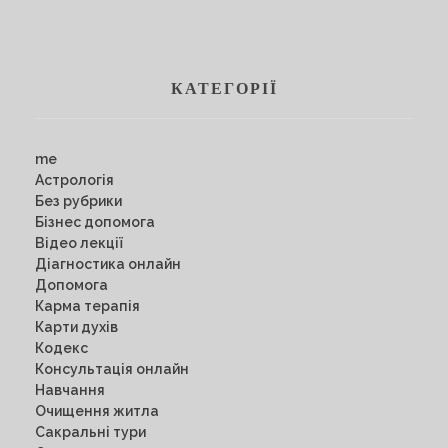
КАТЕГОРІЇ
me
Астрологія
Без рубрики
Бізнес допомога
Відео лекції
Діагностика онлайн
Допомога
Карма терапія
Карти духів
Кодекс
Консультація онлайн
Навчання
Очищення житла
Сакральні тури