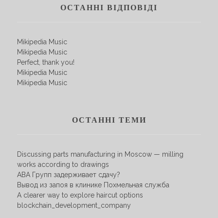
ОСТАННІ ВІДПОВІДІ
Mikipedia Music
Mikipedia Music
Perfect, thank you!
Mikipedia Music
Mikipedia Music
ОСТАННІ ТЕМИ
Discussing parts manufacturing in Moscow — milling
works according to drawings
АВА Групп задерживает сдачу?
Вывод из запоя в клинике Похмельная служба
A clearer way to explore haircut options
blockchain_development_company