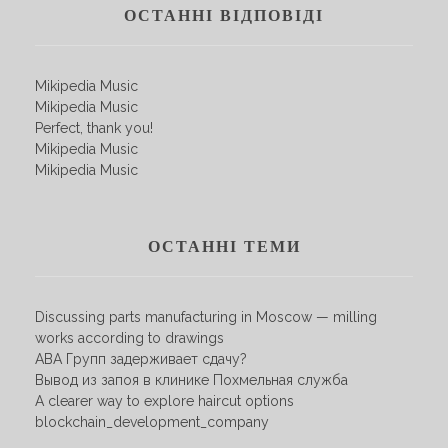
ОСТАННІ ВІДПОВІДІ
Mikipedia Music
Mikipedia Music
Perfect, thank you!
Mikipedia Music
Mikipedia Music
ОСТАННІ ТЕМИ
Discussing parts manufacturing in Moscow — milling
works according to drawings
АВА Групп задерживает сдачу?
Вывод из запоя в клинике Похмельная служба
A clearer way to explore haircut options
blockchain_development_company