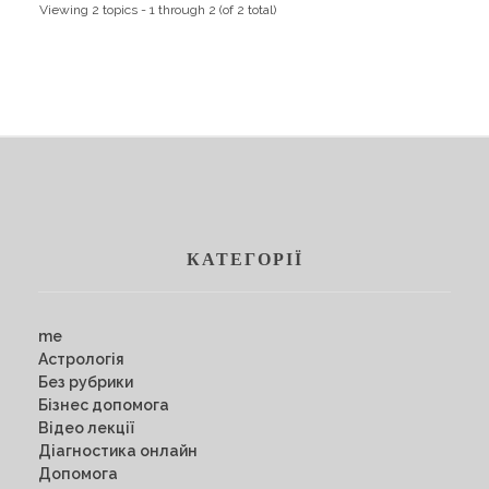
Viewing 2 topics - 1 through 2 (of 2 total)
КАТЕГОРІЇ
me
Астрологія
Без рубрики
Бізнес допомога
Відео лекції
Діагностика онлайн
Допомога