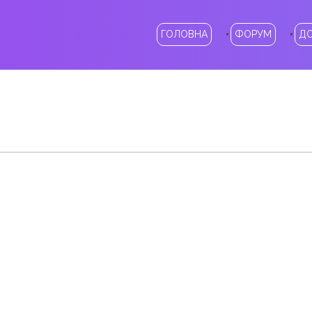
ГОЛОВНА
ФОРУМ
Д