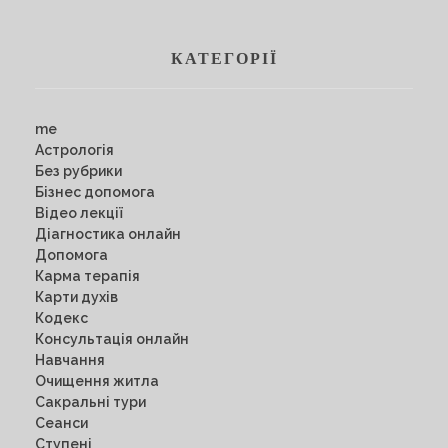
КАТЕГОРІЇ
me
Астрологія
Без рубрики
Бізнес допомога
Відео лекції
Діагностика онлайн
Допомога
Карма терапія
Карти духів
Кодекс
Консультація онлайн
Навчання
Очищення житла
Сакральні тури
Сеанси
Ступені