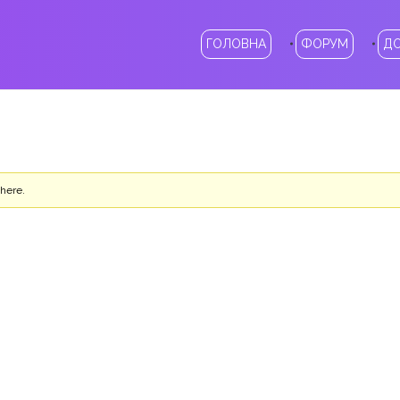
ГОЛОВНА
ФОРУМ
Д
 here.