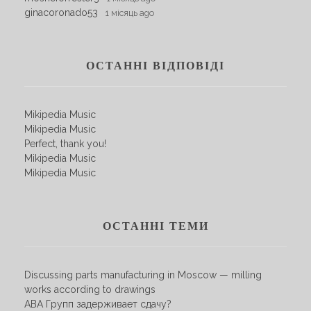
ginacoronado53
1 місяць ago
ОСТАННІ ВІДПОВІДІ
Mikipedia Music
Mikipedia Music
Perfect, thank you!
Mikipedia Music
Mikipedia Music
ОСТАННІ ТЕМИ
Discussing parts manufacturing in Moscow — milling
works according to drawings
АВА Групп задерживает сдачу?