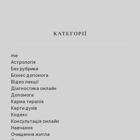
КАТЕГОРІЇ
me
Астрологія
Без рубрики
Бізнес допомога
Відео лекції
Діагностика онлайн
Допомога
Карма терапія
Карти духів
Кодекс
Консультація онлайн
Навчання
Очищення житла